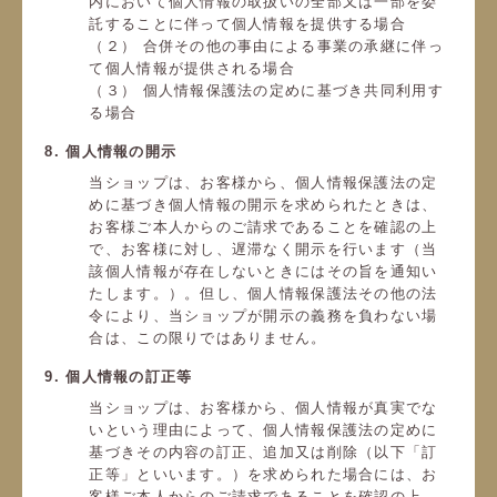
内において個人情報の取扱いの全部又は一部を委
託することに伴って個人情報を提供する場合
（２） 合併その他の事由による事業の承継に伴っ
て個人情報が提供される場合
（３） 個人情報保護法の定めに基づき共同利用す
る場合
8. 個人情報の開示
当ショップは、お客様から、個人情報保護法の定
めに基づき個人情報の開示を求められたときは、
お客様ご本人からのご請求であることを確認の上
で、お客様に対し、遅滞なく開示を行います（当
該個人情報が存在しないときにはその旨を通知い
たします。）。但し、個人情報保護法その他の法
令により、当ショップが開示の義務を負わない場
合は、この限りではありません。
9. 個人情報の訂正等
当ショップは、お客様から、個人情報が真実でな
いという理由によって、個人情報保護法の定めに
基づきその内容の訂正、追加又は削除（以下「訂
正等」といいます。）を求められた場合には、お
客様ご本人からのご請求であることを確認の上