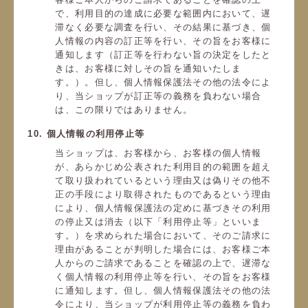
で、利用目的の達成に必要な範囲内において、遅
滞なく必要な調査を行い、その結果に基づき、個
人情報の内容の訂正等を行い、その旨をお客様に
通知します（訂正等を行わない旨の決定をしたと
きは、お客様に対しその旨を通知いたしま
す。）。但し、個人情報保護法その他の法令によ
り、当ショップが訂正等の義務を負わない場合
は、この限りではありません。
10. 個人情報の利用停止等
当ショップは、お客様から、お客様の個人情報
が、あらかじめ公表された利用目的の範囲を超え
て取り扱われているという理由又は偽りその他不
正の手段により取得されたものであるという理由
により、個人情報保護法の定めに基づきその利用
の停止又は消去（以下「利用停止等」といいま
す。）を求められた場合において、そのご請求に
理由があることが判明した場合には、お客様ご本
人からのご請求であることを確認の上で、遅滞な
く個人情報の利用停止等を行い、その旨をお客様
に通知します。但し、個人情報保護法その他の法
令により、当ショップが利用停止等の義務を負わ