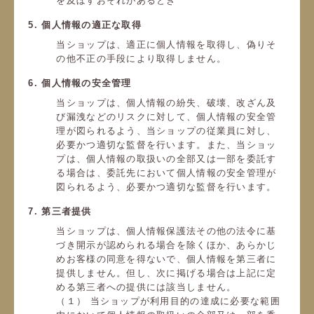
を及ぼすおそれがあるとき
5. 個人情報の適正な取得
当ショップは、適正に個人情報を取得し、偽りそ
の他不正の手段により取得しません。
6. 個人情報の安全管理
当ショップは、個人情報の紛失、破壊、改ざん及
び漏洩などのリスクに対して、個人情報の安全管
理が図られるよう、当ショップの従業員に対し、
必要かつ適切な監督を行います。また、当ショッ
プは、個人情報の取扱いの全部又は一部を委託す
る場合は、委託先において個人情報の安全管理が
図られるよう、必要かつ適切な監督を行います。
7. 第三者提供
当ショップは、個人情報保護法その他の法令に基
づき開示が認められる場合を除くほか、あらかじ
めお客様の同意を得ないで、個人情報を第三者に
提供しません。但し、次に掲げる場合は上記に定
める第三者への提供には該当しません。
（１） 当ショップが利用目的の達成に必要な範囲