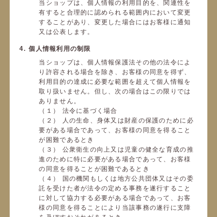
当ショップは、個人情報の利用目的を、関連性を
有すると合理的に認められる範囲内において変更
することがあり、変更した場合にはお客様に通知
又は公表します。
4. 個人情報利用の制限
当ショップは、個人情報保護法その他の法令によ
り許容される場合を除き、お客様の同意を得ず、
利用目的の達成に必要な範囲を超えて個人情報を
取り扱いません。但し、次の場合はこの限りでは
ありません。
（１） 法令に基づく場合
（２） 人の生命、身体又は財産の保護のために必
要がある場合であって、お客様の同意を得ること
が困難であるとき
（３） 公衆衛生の向上又は児童の健全な育成の推
進のために特に必要がある場合であって、お客様
の同意を得ることが困難であるとき
（４） 国の機関もしくは地方公共団体又はその委
託を受けた者が法令の定める事務を遂行すること
に対して協力する必要がある場合であって、お客
様の同意を得ることにより当該事務の遂行に支障