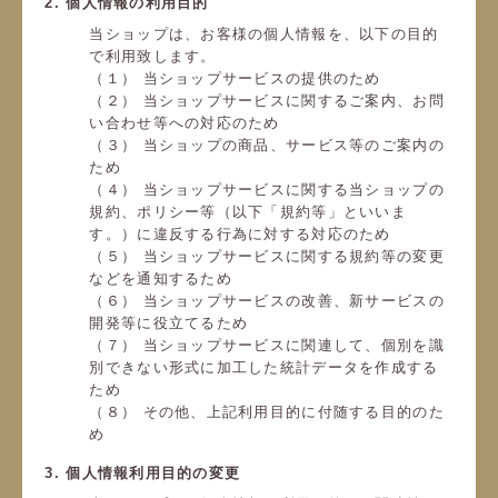
2. 個人情報の利用目的
当ショップは、お客様の個人情報を、以下の目的
で利用致します。
（１） 当ショップサービスの提供のため
（２） 当ショップサービスに関するご案内、お問
い合わせ等への対応のため
（３） 当ショップの商品、サービス等のご案内の
ため
（４） 当ショップサービスに関する当ショップの
規約、ポリシー等（以下「規約等」といいま
す。）に違反する行為に対する対応のため
（５） 当ショップサービスに関する規約等の変更
などを通知するため
（６） 当ショップサービスの改善、新サービスの
開発等に役立てるため
（７） 当ショップサービスに関連して、個別を識
別できない形式に加工した統計データを作成する
ため
（８） その他、上記利用目的に付随する目的のた
め
3. 個人情報利用目的の変更