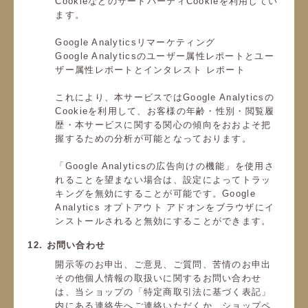
CookieなどのサードパーティCookieを利用してい
ます。
Google Analyticsリマーケティング
Google Analyticsのユーザー属性レポートとユー
ザー属性レポートとインタレスト レポート
これにより、本サービスではGoogle Analyticsの
Cookieを利用して、お客様の年齢・性別・閲覧履
歴・本サービスに関する関心の傾向をおおよそ把
握するための分析が可能となっております。
「Google Analyticsの広告向けの機能」を使用さ
れることを望まない場合は、設定によってトラッ
キングを無効にすることが可能です。Google
Analytics オプトアウト アドオンをブラウザにイ
ンストールされると無効にすることができます。
12. お問い合わせ
開示等のお申出、ご意見、ご質問、苦情のお申出
その他個人情報の取扱いに関するお問い合わせ
は、当ショップの「特定商取引法に基づく表記」
内にある連絡先へご連絡いただくか、ショップペ