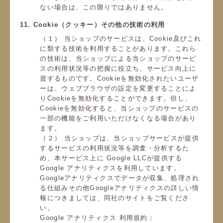
ない場合は、この限りではありません。
11. Cookie（クッキー）その他の技術の利用
（１） 当ショップのサービスは、Cookie及びこれ
に類する技術を利用することがあります。これら
の技術は、当ショップによる当ショップのサービ
スの利用状況等の把握に役立ち、サービス向上に
資するものです。Cookieを無効化されたいユーザ
ーは、ウェブブラウザの設定を変更することによ
りCookieを無効化することができます。但し、
Cookieを無効化すると、当ショップのサービスの
一部の機能をご利用いただけなくなる場合があり
ます。
（２） 当ショップは、当ショップサービスが提供
するサービスの利用状況等を調査・分析するた
め、本サービス上に Google LLCが提供する
Google アナリティクスを利用しています。
Googleアナリティクスでデータが収集、処理され
る仕組みその他Googleアナリティクスの詳しい情
報につきましては、同社のサイトをご覧くださ
い。
Google アナリティクス 利用規約：