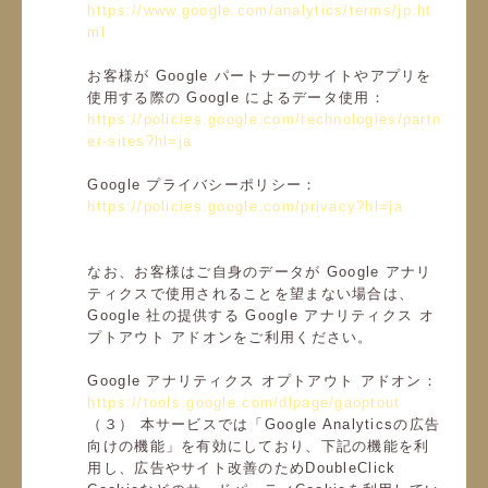
https://www.google.com/analytics/terms/jp.ht
ml
お客様が Google パートナーのサイトやアプリを
使用する際の Google によるデータ使用：
https://policies.google.com/technologies/partn
er-sites?hl=ja
Google プライバシーポリシー：
https://policies.google.com/privacy?hl=ja
なお、お客様はご自身のデータが Google アナリ
ティクスで使用されることを望まない場合は、
Google 社の提供する Google アナリティクス オ
プトアウト アドオンをご利用ください。
Google アナリティクス オプトアウト アドオン：
https://tools.google.com/dlpage/gaoptout
（３） 本サービスでは「Google Analyticsの広告
向けの機能」を有効にしており、下記の機能を利
用し、広告やサイト改善のためDoubleClick