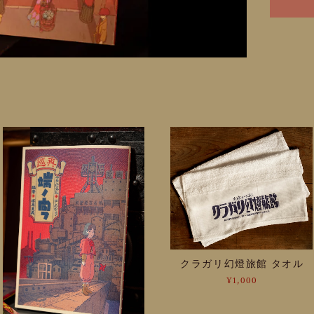
クラガリ幻燈旅館 タオル
¥1,000