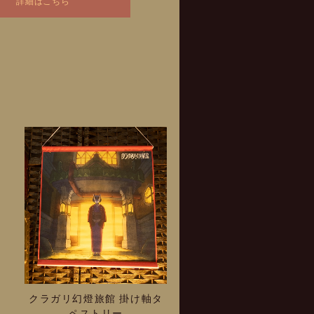
詳細はこちら
クラガリ幻燈旅館 掛け軸タ
ペストリー