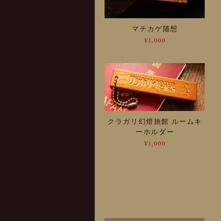
マチカゲ随想
¥1,000
クラガリ幻燈旅館 ルームキ
ーホルダー
¥1,000