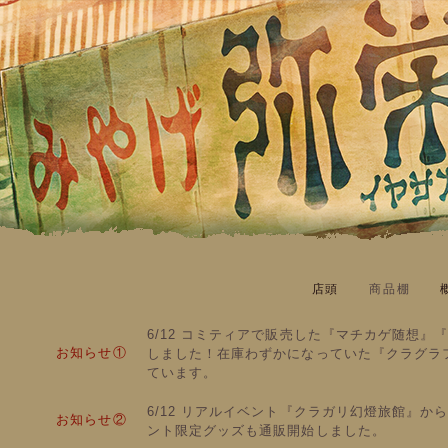
店頭
商品棚
6/12 コミティアで販売した『マチカゲ随想』
お知らせ①
しました！在庫わずかになっていた『クラグラ
ています。
6/12 リアルイベント『クラガリ幻燈旅館』か
お知らせ②
ント限定グッズも通販開始しました。