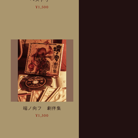
¥1,500
端ノ向フ 劇伴集
¥1,300